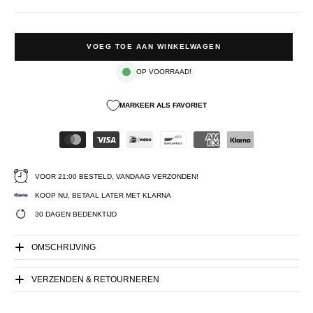
VOEG TOE AAN WINKELWAGEN
OP VOORRAAD!
MARKEER ALS FAVORIET
VOOR 21:00 BESTELD, VANDAAG VERZONDEN!
KOOP NU, BETAAL LATER MET KLARNA
30 DAGEN BEDENKTIJD
OMSCHRIJVING
VERZENDEN & RETOURNEREN