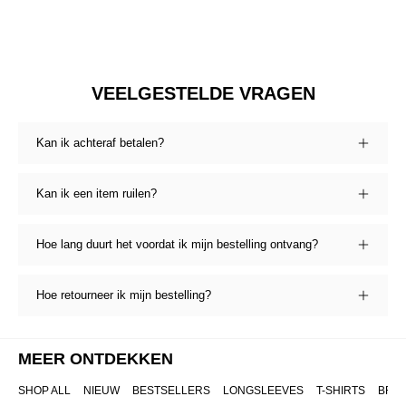
VEELGESTELDE VRAGEN
Kan ik achteraf betalen?
Kan ik een item ruilen?
Hoe lang duurt het voordat ik mijn bestelling ontvang?
Hoe retourneer ik mijn bestelling?
MEER ONTDEKKEN
SHOP ALL
NIEUW
BESTSELLERS
LONGSLEEVES
T-SHIRTS
BRO