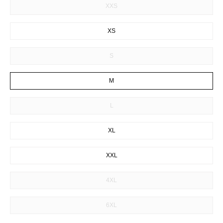
XXS
XS
S
M
L
XL
XXL
4XL
6XL