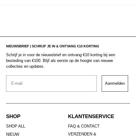
NIEUWSBRIEF | SCHRIJF JE IN & ONTVANG €10 KORTING
Schrijf je in voor de nieuwsbrief en ontvang €10 korting bij een
besteding van €100. Blijf als eerste op de hoogte van nieuwe
collecties en updates.
Email
Aanmelden
SHOP
KLANTENSERVICE
SHOP ALL
FAQ & CONTACT
VERZENDEN &
NIEUW