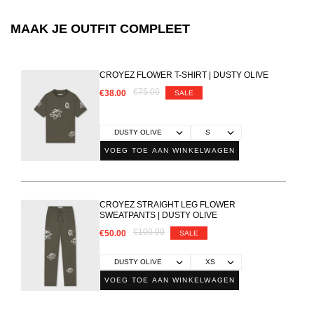
MAAK JE OUTFIT COMPLEET
CROYEZ FLOWER T-SHIRT | DUSTY OLIVE
€75.00
€38.00
SALE
VOEG TOE AAN WINKELWAGEN
CROYEZ STRAIGHT LEG FLOWER
SWEATPANTS | DUSTY OLIVE
€100.00
€50.00
SALE
VOEG TOE AAN WINKELWAGEN