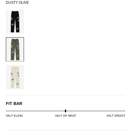
DUSTY OLIVE
BLACK
DUSTY
OLIVE
OFF-
WHITE
FIT BAR
VALT KLEIN
VALT OP MAAT
VALT GROOT
SIZE