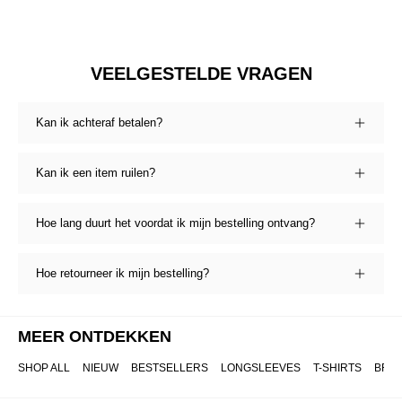
VEELGESTELDE VRAGEN
Kan ik achteraf betalen?
Kan ik een item ruilen?
Hoe lang duurt het voordat ik mijn bestelling ontvang?
Hoe retourneer ik mijn bestelling?
MEER ONTDEKKEN
SHOP ALL
NIEUW
BESTSELLERS
LONGSLEEVES
T-SHIRTS
BRO