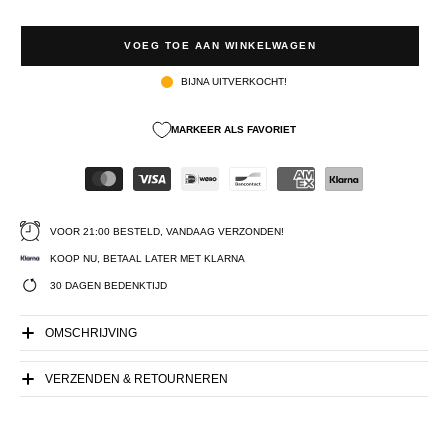
VOEG TOE AAN WINKELWAGEN
BIJNA UITVERKOCHT!
MARKEER ALS FAVORIET
VOOR 21:00 BESTELD, VANDAAG VERZONDEN!
KOOP NU, BETAAL LATER MET KLARNA
30 DAGEN BEDENKTIJD
OMSCHRIJVING
VERZENDEN & RETOURNEREN