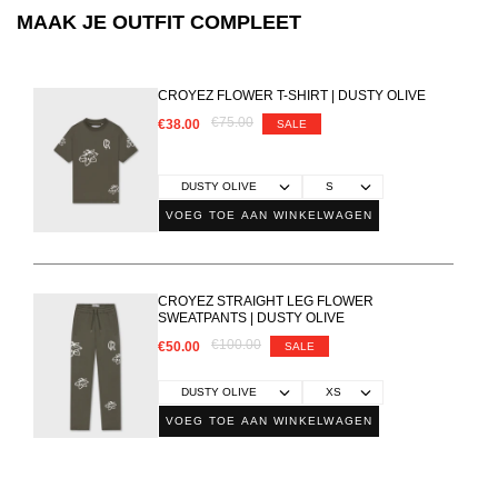
MAAK JE OUTFIT COMPLEET
CROYEZ FLOWER T-SHIRT | DUSTY OLIVE
€75.00
€38.00
SALE
VOEG TOE AAN WINKELWAGEN
CROYEZ STRAIGHT LEG FLOWER
SWEATPANTS | DUSTY OLIVE
€100.00
€50.00
SALE
VOEG TOE AAN WINKELWAGEN