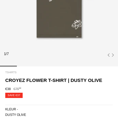
1/7
TSHIRTS
CROYEZ FLOWER T-SHIRT | DUSTY OLIVE
00
€38
€75
SAVE
€37
KLEUR -
DUSTY OLIVE