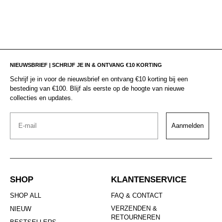
NIEUWSBRIEF | SCHRIJF JE IN & ONTVANG €10 KORTING
Schrijf je in voor de nieuwsbrief en ontvang €10 korting bij een
besteding van €100. Blijf als eerste op de hoogte van nieuwe
collecties en updates.
Email
Aanmelden
SHOP
KLANTENSERVICE
SHOP ALL
FAQ & CONTACT
VERZENDEN &
NIEUW
RETOURNEREN