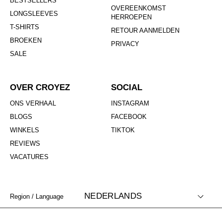
BESTSELLERS
OVEREENKOMST
LONGSLEEVES
HERROEPEN
T-SHIRTS
RETOUR AANMELDEN
BROEKEN
PRIVACY
SALE
OVER CROYEZ
SOCIAL
ONS VERHAAL
INSTAGRAM
BLOGS
FACEBOOK
WINKELS
TIKTOK
REVIEWS
VACATURES
NEDERLANDS
Region / Language