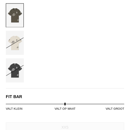
DUSTY
OLIVE
OFF-
WHITE
BLACK
FIT BAR
VALT KLEIN
VALT OP MAAT
VALT GROOT
SIZE
XXS