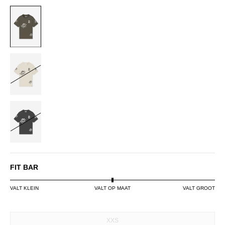
DUSTY
OLIVE
OFF-
WHITE
BLACK
FIT BAR
VALT KLEIN
VALT OP MAAT
VALT GROOT
SIZE
XXS