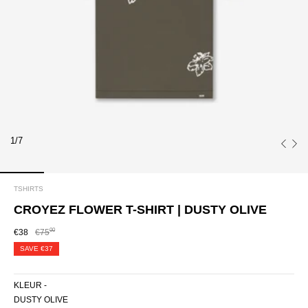
1/7
TSHIRTS
CROYEZ FLOWER T-SHIRT | DUSTY OLIVE
00
€38
€75
SAVE
€37
KLEUR -
DUSTY OLIVE