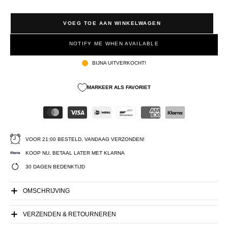
VOEG TOE AAN WINKELWAGEN
NOTIFY ME WHEN AVAILABLE
BIJNA UITVERKOCHT!
MARKEER ALS FAVORIET
VOOR 21:00 BESTELD, VANDAAG VERZONDEN!
KOOP NU, BETAAL LATER MET KLARNA
30 DAGEN BEDENKTIJD
OMSCHRIJVING
VERZENDEN & RETOURNEREN