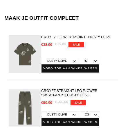
MAAK JE OUTFIT COMPLEET
CROYEZ FLOWER T-SHIRT | DUSTY OLIVE
€75.00
€38.00
SALE
VOEG TOE AAN WINKELWAGEN
CROYEZ STRAIGHT LEG FLOWER
SWEATPANTS | DUSTY OLIVE
€100.00
€50.00
SALE
VOEG TOE AAN WINKELWAGEN