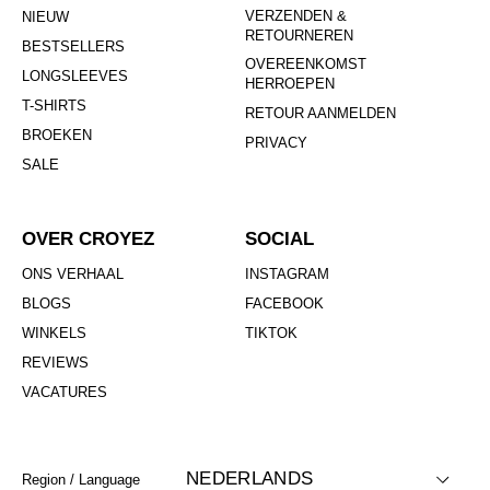
VERZENDEN &
NIEUW
RETOURNEREN
BESTSELLERS
OVEREENKOMST
LONGSLEEVES
HERROEPEN
T-SHIRTS
RETOUR AANMELDEN
BROEKEN
PRIVACY
SALE
OVER CROYEZ
SOCIAL
ONS VERHAAL
INSTAGRAM
BLOGS
FACEBOOK
WINKELS
TIKTOK
REVIEWS
VACATURES
NEDERLANDS
Region / Language