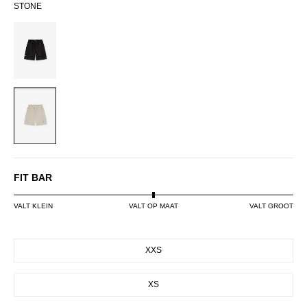
STONE
BLACK
STONE
FIT BAR
VALT KLEIN
VALT OP MAAT
VALT GROOT
SIZE
XXS
XS