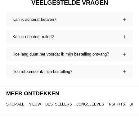
VEELGESTELDE VRAGEN
Kan ik achteraf betalen?
Kan ik een item ruilen?
Hoe lang duurt het voordat ik mijn bestelling ontvang?
Hoe retourneer ik mijn bestelling?
MEER ONTDEKKEN
SHOP ALL
NIEUW
BESTSELLERS
LONGSLEEVES
T-SHIRTS
BRO