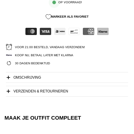
OP VOORRAAD!
MARKEER ALS FAVORIET
VOOR 21:00 BESTELD, VANDAAG VERZONDEN!
KOOP NU, BETAAL LATER MET KLARNA
30 DAGEN BEDENKTIJD
OMSCHRIJVING
VERZENDEN & RETOURNEREN
MAAK JE OUTFIT COMPLEET