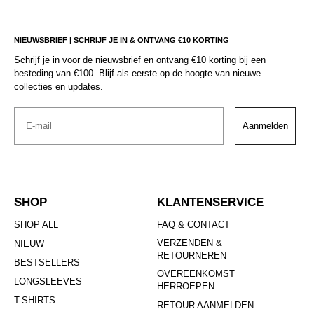
NIEUWSBRIEF | SCHRIJF JE IN & ONTVANG €10 KORTING
Schrijf je in voor de nieuwsbrief en ontvang €10 korting bij een
besteding van €100. Blijf als eerste op de hoogte van nieuwe
collecties en updates.
Email
Aanmelden
SHOP
KLANTENSERVICE
SHOP ALL
FAQ & CONTACT
VERZENDEN &
NIEUW
RETOURNEREN
BESTSELLERS
OVEREENKOMST
LONGSLEEVES
HERROEPEN
T-SHIRTS
RETOUR AANMELDEN