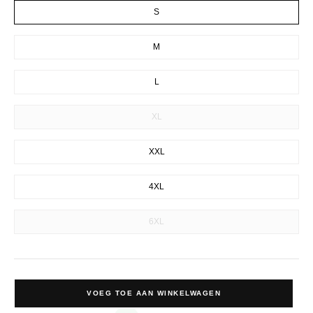
S
M
L
XL
XXL
4XL
6XL
VOEG TOE AAN WINKELWAGEN