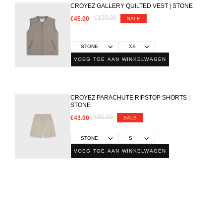
CROYEZ GALLERY QUILTED VEST | STONE
€150.00
€45.00
SALE
VOEG TOE AAN WINKELWAGEN
CROYEZ PARACHUTE RIPSTOP SHORTS |
STONE
€85.00
€43.00
SALE
VOEG TOE AAN WINKELWAGEN