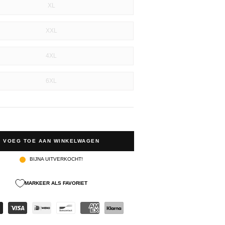
XL
XXL
4XL
6XL
VOEG TOE AAN WINKELWAGEN
BIJNA UITVERKOCHT!
MARKEER ALS FAVORIET