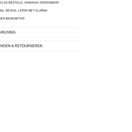
21:00 BESTELD, VANDAAG VERZONDEN!
NU, BETAAL LATER MET KLARNA
GEN BEDENKTIJD
RIJVING
ENDEN & RETOURNEREN