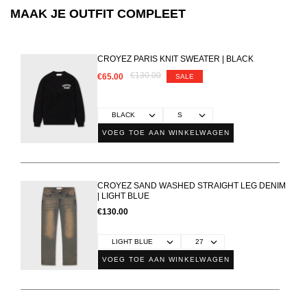
MAAK JE OUTFIT COMPLEET
CROYEZ PARIS KNIT SWEATER | BLACK
€130.00
€65.00
SALE
VOEG TOE AAN WINKELWAGEN
CROYEZ SAND WASHED STRAIGHT LEG DENIM
| LIGHT BLUE
€130.00
VOEG TOE AAN WINKELWAGEN