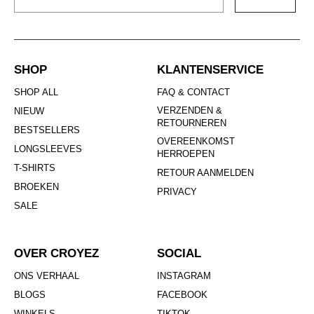
SHOP
KLANTENSERVICE
SHOP ALL
FAQ & CONTACT
VERZENDEN &
NIEUW
RETOURNEREN
BESTSELLERS
OVEREENKOMST
LONGSLEEVES
HERROEPEN
T-SHIRTS
RETOUR AANMELDEN
BROEKEN
PRIVACY
SALE
OVER CROYEZ
SOCIAL
ONS VERHAAL
INSTAGRAM
BLOGS
FACEBOOK
WINKELS
TIKTOK