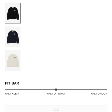
BLACK
NAVY
OFF-
WHITE
FIT BAR
VALT KLEIN
VALT OP MAAT
VALT GROOT
SIZE
XXS