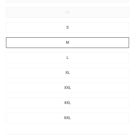
XS
S
M
L
XL
XXL
4XL
6XL