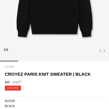
1/6
KNITWR
CROYEZ PARIS KNIT SWEATER | BLACK
00
€65
€130
SAVE
€65
KLEUR -
BLACK