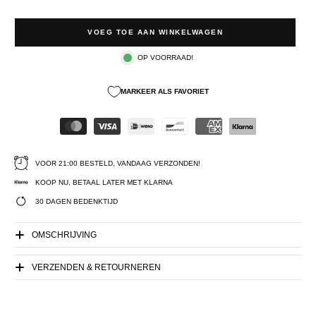
VOEG TOE AAN WINKELWAGEN
OP VOORRAAD!
MARKEER ALS FAVORIET
VOOR 21:00 BESTELD, VANDAAG VERZONDEN!
KOOP NU, BETAAL LATER MET KLARNA
30 DAGEN BEDENKTIJD
OMSCHRIJVING
VERZENDEN & RETOURNEREN