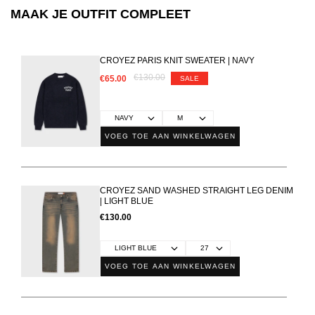
MAAK JE OUTFIT COMPLEET
CROYEZ PARIS KNIT SWEATER | NAVY
€130.00
€65.00
SALE
VOEG TOE AAN WINKELWAGEN
CROYEZ SAND WASHED STRAIGHT LEG DENIM
| LIGHT BLUE
€130.00
VOEG TOE AAN WINKELWAGEN