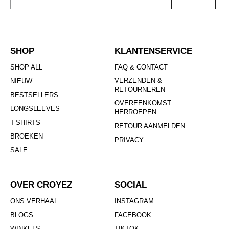
SHOP
KLANTENSERVICE
SHOP ALL
FAQ & CONTACT
VERZENDEN &
NIEUW
RETOURNEREN
BESTSELLERS
OVEREENKOMST
LONGSLEEVES
HERROEPEN
T-SHIRTS
RETOUR AANMELDEN
BROEKEN
PRIVACY
SALE
OVER CROYEZ
SOCIAL
ONS VERHAAL
INSTAGRAM
BLOGS
FACEBOOK
WINKELS
TIKTOK