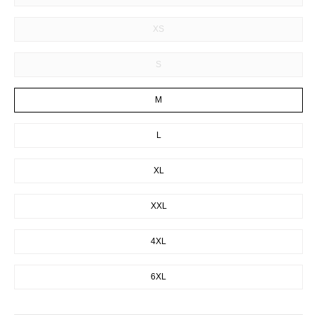
XS
S
M
L
XL
XXL
4XL
6XL