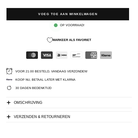
VOEG TOE AAN WINKELWAGEN
OP VOORRAAD!
MARKEER ALS FAVORIET
VOOR 21:00 BESTELD, VANDAAG VERZONDEN!
KOOP NU, BETAAL LATER MET KLARNA
30 DAGEN BEDENKTIJD
OMSCHRIJVING
VERZENDEN & RETOURNEREN