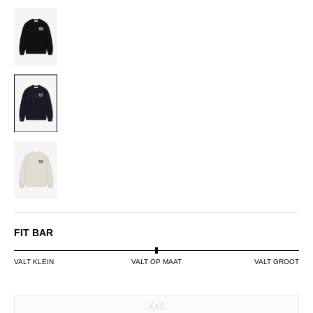
BLACK
NAVY
OFF-
WHITE
FIT BAR
VALT KLEIN
VALT OP MAAT
VALT GROOT
SIZE
XXS