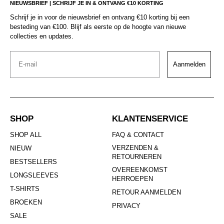
NIEUWSBRIEF | SCHRIJF JE IN & ONTVANG €10 KORTING
Schrijf je in voor de nieuwsbrief en ontvang €10 korting bij een
besteding van €100. Blijf als eerste op de hoogte van nieuwe
collecties en updates.
Email
Aanmelden
SHOP
KLANTENSERVICE
SHOP ALL
FAQ & CONTACT
VERZENDEN &
NIEUW
RETOURNEREN
BESTSELLERS
OVEREENKOMST
LONGSLEEVES
HERROEPEN
T-SHIRTS
RETOUR AANMELDEN
BROEKEN
PRIVACY
SALE