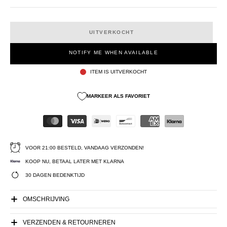
UITVERKOCHT
NOTIFY ME WHEN AVAILABLE
ITEM IS UITVERKOCHT
MARKEER ALS FAVORIET
VOOR 21:00 BESTELD, VANDAAG VERZONDEN!
KOOP NU, BETAAL LATER MET KLARNA
30 DAGEN BEDENKTIJD
OMSCHRIJVING
VERZENDEN & RETOURNEREN