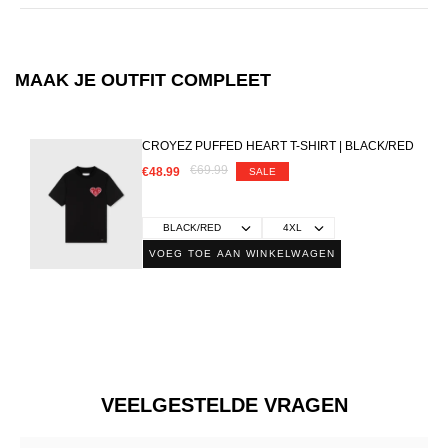
MAAK JE OUTFIT COMPLEET
CROYEZ PUFFED HEART T-SHIRT | BLACK/RED
€69.99
€48.99
SALE
VOEG TOE AAN WINKELWAGEN
VEELGESTELDE VRAGEN