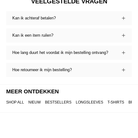
VEELGESTELDE VRAGEN
Kan ik achteraf betalen?
Kan ik een item ruilen?
Hoe lang duurt het voordat ik mijn bestelling ontvang?
Hoe retourneer ik mijn bestelling?
MEER ONTDEKKEN
SHOP ALL
NIEUW
BESTSELLERS
LONGSLEEVES
T-SHIRTS
BRO