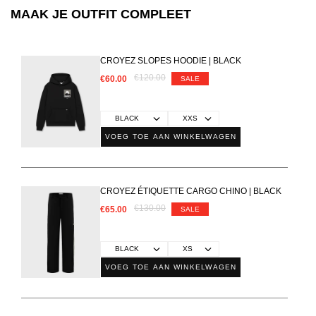
MAAK JE OUTFIT COMPLEET
CROYEZ SLOPES HOODIE | BLACK
€120.00
€60.00
SALE
VOEG TOE AAN WINKELWAGEN
CROYEZ ÉTIQUETTE CARGO CHINO | BLACK
€130.00
€65.00
SALE
VOEG TOE AAN WINKELWAGEN