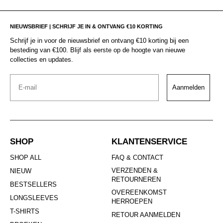
NIEUWSBRIEF | SCHRIJF JE IN & ONTVANG €10 KORTING
Schrijf je in voor de nieuwsbrief en ontvang €10 korting bij een
besteding van €100. Blijf als eerste op de hoogte van nieuwe
collecties en updates.
Email
Aanmelden
SHOP
KLANTENSERVICE
SHOP ALL
FAQ & CONTACT
VERZENDEN &
NIEUW
RETOURNEREN
BESTSELLERS
OVEREENKOMST
LONGSLEEVES
HERROEPEN
T-SHIRTS
RETOUR AANMELDEN