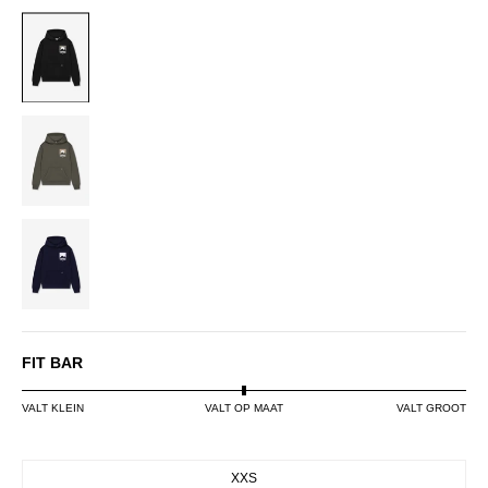
BLACK
DUSTY
OLIVE
NAVY
FIT BAR
VALT KLEIN
VALT OP MAAT
VALT GROOT
SIZE
XXS