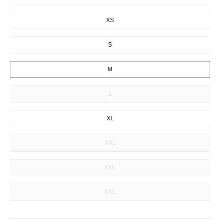
XS
S
M
L
XL
XXL
4XL
6XL