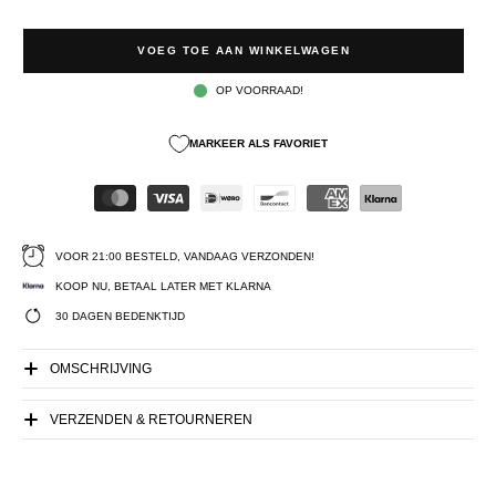
VOEG TOE AAN WINKELWAGEN
OP VOORRAAD!
MARKEER ALS FAVORIET
VOOR 21:00 BESTELD, VANDAAG VERZONDEN!
KOOP NU, BETAAL LATER MET KLARNA
30 DAGEN BEDENKTIJD
OMSCHRIJVING
VERZENDEN & RETOURNEREN