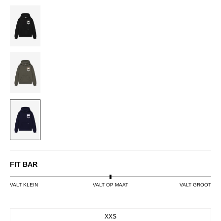
BLACK
DUSTY
OLIVE
NAVY
FIT BAR
VALT KLEIN
VALT OP MAAT
VALT GROOT
SIZE
XXS