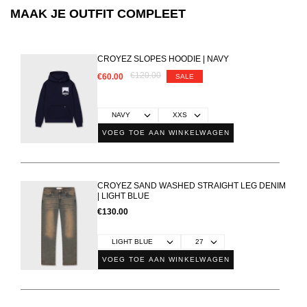
MAAK JE OUTFIT COMPLEET
CROYEZ SLOPES HOODIE | NAVY
€120.00
€60.00
SALE
VOEG TOE AAN WINKELWAGEN
CROYEZ SAND WASHED STRAIGHT LEG DENIM
| LIGHT BLUE
€130.00
VOEG TOE AAN WINKELWAGEN