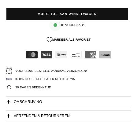
VOEG TOE AAN WINKELWAGEN
OP VOORRAAD!
MARKEER ALS FAVORIET
VOOR 21:00 BESTELD, VANDAAG VERZONDEN!
KOOP NU, BETAAL LATER MET KLARNA
30 DAGEN BEDENKTIJD
OMSCHRIJVING
VERZENDEN & RETOURNEREN