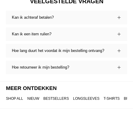
VEELGESTELDE VRAGEN
Kan ik achteraf betalen?
Kan ik een item ruilen?
Hoe lang duurt het voordat ik mijn bestelling ontvang?
Hoe retourneer ik mijn bestelling?
MEER ONTDEKKEN
SHOP ALL
NIEUW
BESTSELLERS
LONGSLEEVES
T-SHIRTS
BRO