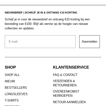
NIEUWSBRIEF | SCHRIJF JE IN & ONTVANG €10 KORTING
Schrijf je in voor de nieuwsbrief en ontvang €10 korting bij een
besteding van €100. Blijf als eerste op de hoogte van nieuwe
collecties en updates.
Email
Aanmelden
SHOP
KLANTENSERVICE
SHOP ALL
FAQ & CONTACT
VERZENDEN &
NIEUW
RETOURNEREN
BESTSELLERS
OVEREENKOMST
LONGSLEEVES
HERROEPEN
T-SHIRTS
RETOUR AANMELDEN