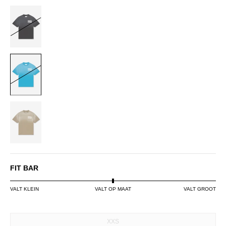
BLACK
BLUE
DUSTY
OLIVE
FIT BAR
VALT KLEIN
VALT OP MAAT
VALT GROOT
SIZE
XXS