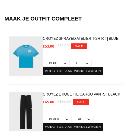
MAAK JE OUTFIT COMPLEET
CROYEZ SPRAYED ATELIER T-SHIRT | BLUE
€75.00
€53.00
SALE
VOEG TOE AAN WINKELWAGEN
CROYEZ ÉTIQUETTE CARGO PANTS | BLACK
€130.00
€65.00
SALE
VOEG TOE AAN WINKELWAGEN