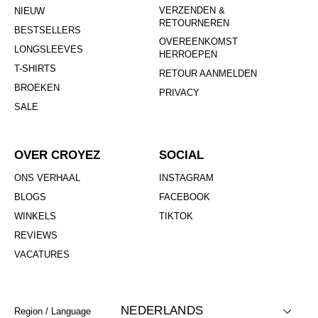
VERZENDEN &
NIEUW
RETOURNEREN
BESTSELLERS
OVEREENKOMST
LONGSLEEVES
HERROEPEN
T-SHIRTS
RETOUR AANMELDEN
BROEKEN
PRIVACY
SALE
OVER CROYEZ
SOCIAL
ONS VERHAAL
INSTAGRAM
BLOGS
FACEBOOK
WINKELS
TIKTOK
REVIEWS
VACATURES
NEDERLANDS
Region / Language