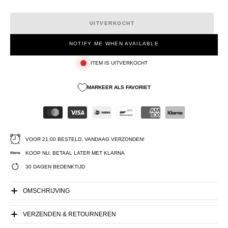
UITVERKOCHT
NOTIFY ME WHEN AVAILABLE
ITEM IS UITVERKOCHT
MARKEER ALS FAVORIET
VOOR 21:00 BESTELD, VANDAAG VERZONDEN!
KOOP NU, BETAAL LATER MET KLARNA
30 DAGEN BEDENKTIJD
OMSCHRIJVING
VERZENDEN & RETOURNEREN