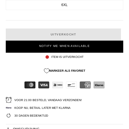
6XL
UITVERKOCHT
NOTIFY ME WHEN AVAILABLE
ITEM IS UITVERKOCHT
MARKEER ALS FAVORIET
VOOR 21:00 BESTELD, VANDAAG VERZONDEN!
KOOP NU, BETAAL LATER MET KLARNA
30 DAGEN BEDENKTIJD