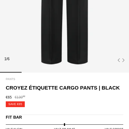
1/6
PANTS
CROYEZ ÉTIQUETTE CARGO PANTS | BLACK
00
€65
€130
SAVE
€65
FIT BAR