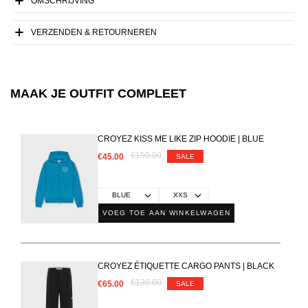
OMSCHRIJVING
VERZENDEN & RETOURNEREN
MAAK JE OUTFIT COMPLEET
CROYEZ KISS ME LIKE ZIP HOODIE | BLUE
€150.00
€45.00
SALE
VOEG TOE AAN WINKELWAGEN
CROYEZ ÉTIQUETTE CARGO PANTS | BLACK
€130.00
€65.00
SALE