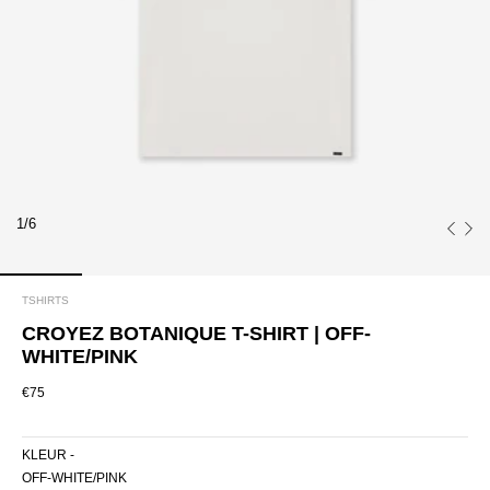
1/6
TSHIRTS
CROYEZ BOTANIQUE T-SHIRT | OFF-
WHITE/PINK
€75
KLEUR -
OFF-WHITE/PINK