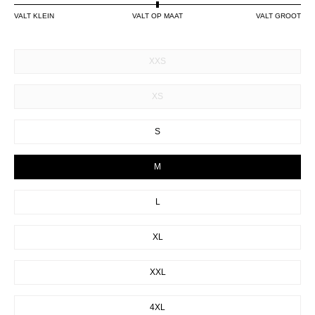
VALT KLEIN
VALT OP MAAT
VALT GROOT
SIZE
XXS
XS
S
M
L
XL
XXL
4XL