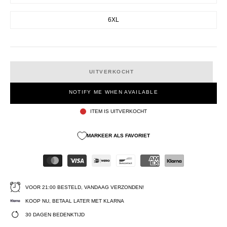
6XL
UITVERKOCHT
NOTIFY ME WHEN AVAILABLE
ITEM IS UITVERKOCHT
MARKEER ALS FAVORIET
VOOR 21:00 BESTELD, VANDAAG VERZONDEN!
KOOP NU, BETAAL LATER MET KLARNA
30 DAGEN BEDENKTIJD