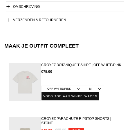
OMSCHRIJVING
VERZENDEN & RETOURNEREN
MAAK JE OUTFIT COMPLEET
CROYEZ BOTANIQUE T-SHIRT | OFF-WHITE/PINK
€75.00
VOEG TOE AAN WINKELWAGEN
CROYEZ PARACHUTE RIPSTOP SHORTS |
STONE
€85.00