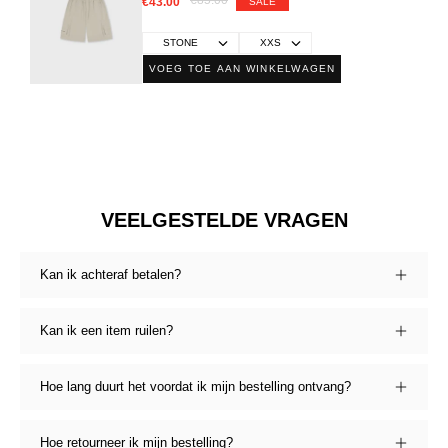
€43.00
SALE
VOEG TOE AAN WINKELWAGEN
VEELGESTELDE VRAGEN
Kan ik achteraf betalen?
Kan ik een item ruilen?
Hoe lang duurt het voordat ik mijn bestelling ontvang?
Hoe retourneer ik mijn bestelling?