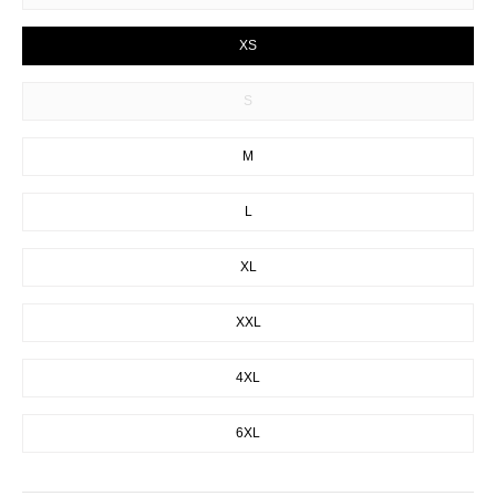
XS
S
M
L
XL
XXL
4XL
6XL