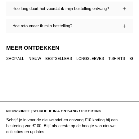
Hoe lang duurt het voordat ik mijn bestelling ontvang?
Hoe retourneer ik mijn bestelling?
MEER ONTDEKKEN
SHOP ALL
NIEUW
BESTSELLERS
LONGSLEEVES
T-SHIRTS
BRO
NIEUWSBRIEF | SCHRIJF JE IN & ONTVANG €10 KORTING
Schrijf je in voor de nieuwsbrief en ontvang €10 korting bij een
besteding van €100. Blijf als eerste op de hoogte van nieuwe
collecties en updates.