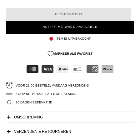
UITVERKOCHT
NOTIFY ME WHEN AVAILABLE
ITEM IS UITVERKOCHT
MARKEER ALS FAVORIET
VOOR 21:00 BESTELD, VANDAAG VERZONDEN!
KOOP NU, BETAAL LATER MET KLARNA
30 DAGEN BEDENKTIJD
OMSCHRIJVING
VERZENDEN & RETOURNEREN