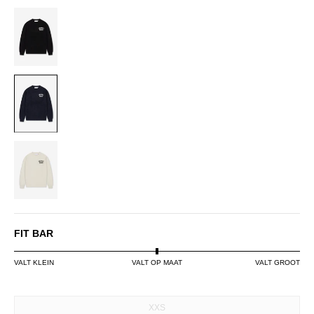
BLACK
NAVY
OFF-
WHITE
FIT BAR
VALT KLEIN
VALT OP MAAT
VALT GROOT
SIZE
XXS