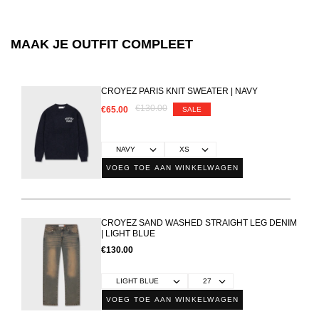
MAAK JE OUTFIT COMPLEET
CROYEZ PARIS KNIT SWEATER | NAVY
€130.00
€65.00
SALE
VOEG TOE AAN WINKELWAGEN
CROYEZ SAND WASHED STRAIGHT LEG DENIM
| LIGHT BLUE
€130.00
VOEG TOE AAN WINKELWAGEN