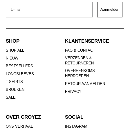
Email
Aanmelden
SHOP
KLANTENSERVICE
SHOP ALL
FAQ & CONTACT
VERZENDEN &
NIEUW
RETOURNEREN
BESTSELLERS
OVEREENKOMST
LONGSLEEVES
HERROEPEN
T-SHIRTS
RETOUR AANMELDEN
BROEKEN
PRIVACY
SALE
OVER CROYEZ
SOCIAL
ONS VERHAAL
INSTAGRAM