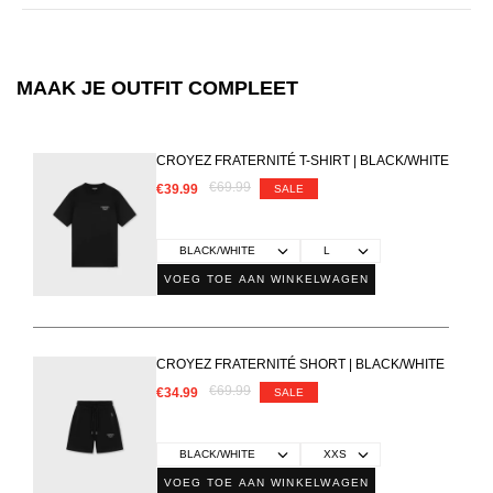
MAAK JE OUTFIT COMPLEET
CROYEZ FRATERNITÉ T-SHIRT | BLACK/WHITE
€69.99
€39.99
SALE
VOEG TOE AAN WINKELWAGEN
CROYEZ FRATERNITÉ SHORT | BLACK/WHITE
€69.99
€34.99
SALE
VOEG TOE AAN WINKELWAGEN