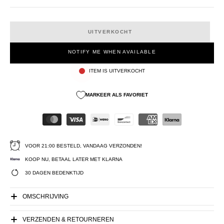
UITVERKOCHT
NOTIFY ME WHEN AVAILABLE
ITEM IS UITVERKOCHT
MARKEER ALS FAVORIET
VOOR 21:00 BESTELD, VANDAAG VERZONDEN!
KOOP NU, BETAAL LATER MET KLARNA
30 DAGEN BEDENKTIJD
OMSCHRIJVING
VERZENDEN & RETOURNEREN