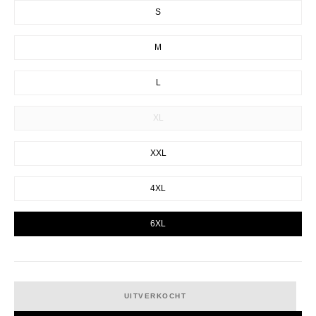
S
M
L
XL
XXL
4XL
6XL
UITVERKOCHT