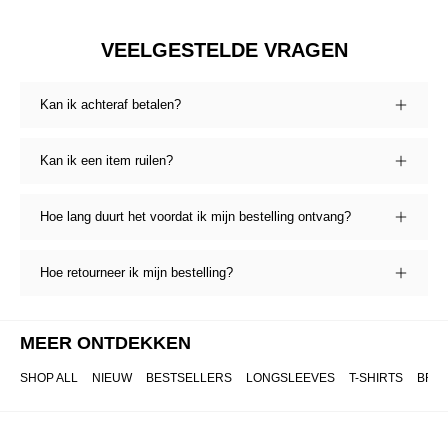
VEELGESTELDE VRAGEN
Kan ik achteraf betalen?
Kan ik een item ruilen?
Hoe lang duurt het voordat ik mijn bestelling ontvang?
Hoe retourneer ik mijn bestelling?
MEER ONTDEKKEN
SHOP ALL
NIEUW
BESTSELLERS
LONGSLEEVES
T-SHIRTS
BRO