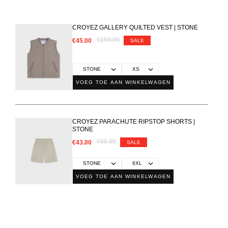
CROYEZ GALLERY QUILTED VEST | STONE
€150.00
€45.00
SALE
VOEG TOE AAN WINKELWAGEN
CROYEZ PARACHUTE RIPSTOP SHORTS |
STONE
€85.00
€43.00
SALE
VOEG TOE AAN WINKELWAGEN