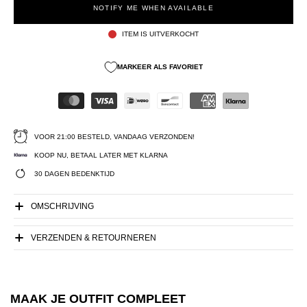
NOTIFY ME WHEN AVAILABLE
ITEM IS UITVERKOCHT
MARKEER ALS FAVORIET
VOOR 21:00 BESTELD, VANDAAG VERZONDEN!
KOOP NU, BETAAL LATER MET KLARNA
30 DAGEN BEDENKTIJD
OMSCHRIJVING
VERZENDEN & RETOURNEREN
MAAK JE OUTFIT COMPLEET