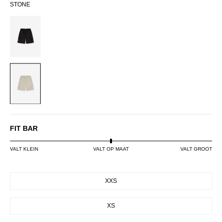
STONE
BLACK
STONE
FIT BAR
VALT KLEIN
VALT OP MAAT
VALT GROOT
SIZE
XXS
XS