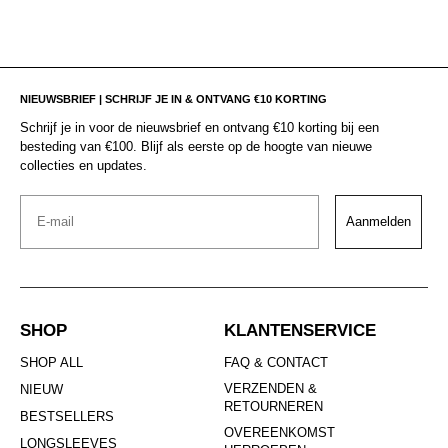
NIEUWSBRIEF | SCHRIJF JE IN & ONTVANG €10 KORTING
Schrijf je in voor de nieuwsbrief en ontvang €10 korting bij een
besteding van €100. Blijf als eerste op de hoogte van nieuwe
collecties en updates.
Email
Aanmelden
SHOP
KLANTENSERVICE
SHOP ALL
FAQ & CONTACT
VERZENDEN &
NIEUW
RETOURNEREN
BESTSELLERS
OVEREENKOMST
LONGSLEEVES