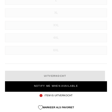
L
XL
XXL
4XL
6XL
UITVERKOCHT
NOTIFY ME WHEN AVAILABLE
ITEM IS UITVERKOCHT
MARKEER ALS FAVORIET