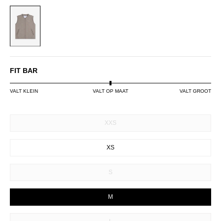
STONE
FIT BAR
VALT KLEIN
VALT OP MAAT
VALT GROOT
SIZE
XXS
XS
S
M