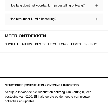
Hoe lang duurt het voordat ik mijn bestelling ontvang?
Hoe retourneer ik mijn bestelling?
MEER ONTDEKKEN
SHOP ALL
NIEUW
BESTSELLERS
LONGSLEEVES
T-SHIRTS
BRO
NIEUWSBRIEF | SCHRIJF JE IN & ONTVANG €10 KORTING
Schrijf je in voor de nieuwsbrief en ontvang €10 korting bij een
besteding van €100. Blijf als eerste op de hoogte van nieuwe
collecties en updates.