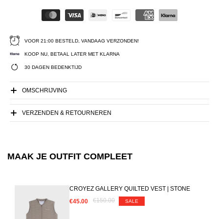
VOOR 21:00 BESTELD, VANDAAG VERZONDEN!
KOOP NU, BETAAL LATER MET KLARNA
30 DAGEN BEDENKTIJD
OMSCHRIJVING
VERZENDEN & RETOURNEREN
MAAK JE OUTFIT COMPLEET
CROYEZ GALLERY QUILTED VEST | STONE
€150.00
€45.00
SALE