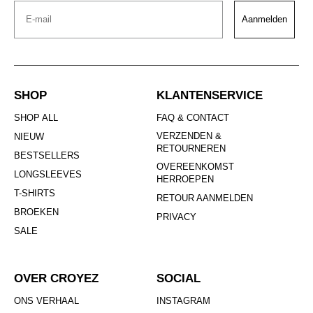
Email
Aanmelden
SHOP
KLANTENSERVICE
SHOP ALL
FAQ & CONTACT
VERZENDEN &
NIEUW
RETOURNEREN
BESTSELLERS
OVEREENKOMST
LONGSLEEVES
HERROEPEN
T-SHIRTS
RETOUR AANMELDEN
BROEKEN
PRIVACY
SALE
OVER CROYEZ
SOCIAL
ONS VERHAAL
INSTAGRAM